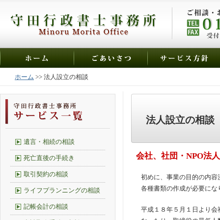
ホーム
>> 法人設立の相談
法人設立の相談
遺言・相続の相談
会社、社団・NPO法
死亡直後の手続き
取引契約の相談
初めに、事業の目的の内容
各種書類の作成が必要にな
ライフプランニングの相談
記帳会計の相談
平成１８年５月１日より会