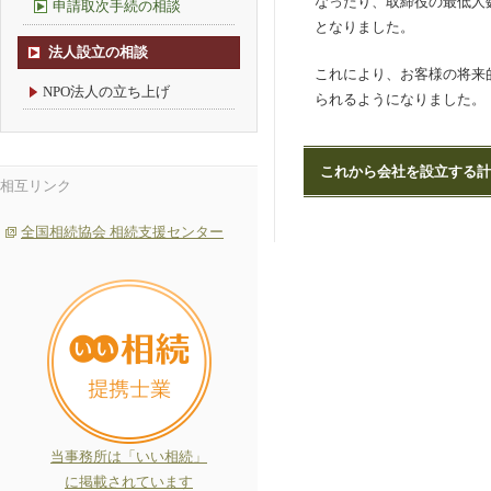
なったり、取締役の最低人
申請取次手続の相談
となりました。
法人設立の相談
これにより、お客様の将来
NPO法人の立ち上げ
られるようになりました。
これから会社を設立する計
相互リンク
全国相続協会 相続支援センター
当事務所は「いい相続」
に掲載されています